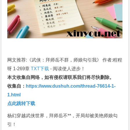
网文推荐:《武侠：拜师岳不群，师娘勾引我》 作者:程程
呀 1-269章
TXT下载
- 阅读使人进步！
本文收集自网络，如有侵权请联系我们将尽快删除。
收集自：
https://www.dushuh.com/thread-76614-1-
1.html
点此跳转下载
杨幻穿越武侠世界，拜师岳不**，开局却被美艳师娘勾
引！