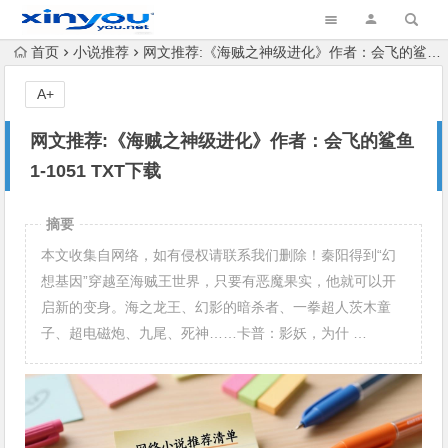
首页
小说推荐
网文推荐:《海贼之神级进化》作者：会飞的鲨鱼 1-1051 TXT下载
A+
网文推荐:《海贼之神级进化》作者：会飞的鲨鱼
1-1051 TXT下载
摘要
本文收集自网络，如有侵权请联系我们删除！秦阳得到“幻
想基因”穿越至海贼王世界，只要有恶魔果实，他就可以开
启新的变身。海之龙王、幻影的暗杀者、一拳超人茨木童
子、超电磁炮、九尾、死神……卡普：影妖，为什 …