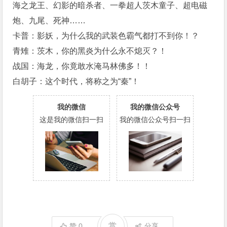
海之龙王、幻影的暗杀者、一拳超人茨木童子、超电磁
炮、九尾、死神……
卡普：影妖，为什么我的武装色霸气都打不到你！？
青雉：茨木，你的黑炎为什么永不熄灭？！
战国：海龙，你竟敢水淹马林佛多！！
白胡子：这个时代，将称之为“秦”！
我的微信
我的微信公众号
这是我的微信扫一扫
我的微信公众号扫一扫
赏
赞
0
分享