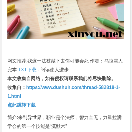
网文推荐:我这一法杖敲下去你可能会死 作者：乌拉雪人
完本
TXT下载
- 阅读使人进步！
本文收集自网络，如有侵权请联系我们将尽快删除。
收集自：
https://www.dushuh.com/thread-582818-1-
1.html
点此跳转下载
简介:来到异世界，职业是个法师，智力全无，力量拉满
学会的第一个技能是“沉默术”