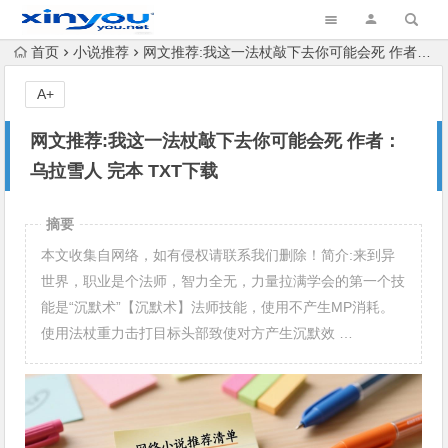
首页
小说推荐
网文推荐:我这一法杖敲下去你可能会死 作者：乌拉雪人 完本 TXT下载
A+
网文推荐:我这一法杖敲下去你可能会死 作者：
乌拉雪人 完本 TXT下载
摘要
本文收集自网络，如有侵权请联系我们删除！简介:来到异
世界，职业是个法师，智力全无，力量拉满学会的第一个技
能是“沉默术”【沉默术】法师技能，使用不产生MP消耗。
使用法杖重力击打目标头部致使对方产生沉默效 …