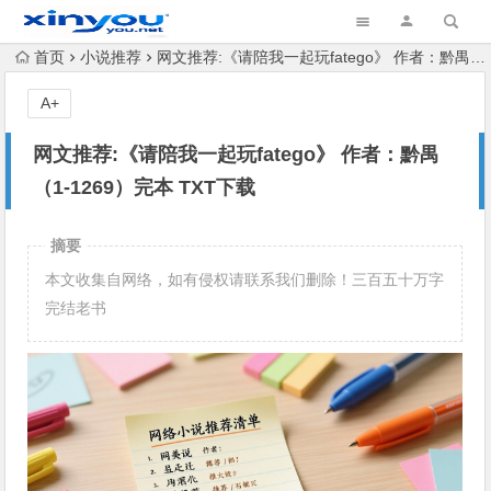
首页
小说推荐
网文推荐:《请陪我一起玩fatego》 作者：黔禺 （1-1269）完本 TXT下载
A+
网文推荐:《请陪我一起玩fatego》 作者：黔禺
（1-1269）完本 TXT下载
摘要
本文收集自网络，如有侵权请联系我们删除！三百五十万字
完结老书