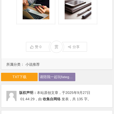
赏
赞
0
分享
所属分类：
小说推荐
TXT下载
请陪我一起玩fatego下载
版权声明：
本站原创文章，于2025年9月27日
01:44:29
，由
收集自网络
发表，共 135 字。