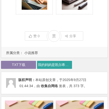
赏
赞
0
分享
所属分类：
小说推荐
TXT下载
我的妈妈是凯尔希下载
版权声明：
本站原创文章，于2025年9月27日
01:44:34
，由
收集自网络
发表，共 373 字。