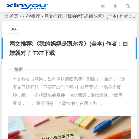
首页
小说推荐
网文推荐:《我的妈妈是凯尔希》(全本) 作者：白嫖就对了 TXT下载
A+
网文推荐:《我的妈妈是凯尔希》(全本) 作者：白
嫖就对了 TXT下载
摘要
本文收集自网络，如有侵权请联系我们删除！「简介：【第
五卷已经开始，不要再出门了呀~】欧里亚斯：“我是个魔
神，嗯，一个很恐怖的魔神！”W:“嗯嗯，继续继续。”欧里
亚斯：“……我明明是一个恐怖的存在啊！为 …