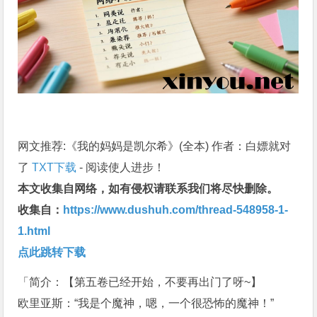
网文推荐:《我的妈妈是凯尔希》(全本) 作者：白嫖就对
了
TXT下载
- 阅读使人进步！
本文收集自网络，如有侵权请联系我们将尽快删除。
收集自：
https://www.dushuh.com/thread-548958-1-
1.html
点此跳转下载
「简介：【第五卷已经开始，不要再出门了呀~】
欧里亚斯：“我是个魔神，嗯，一个很恐怖的魔神！”