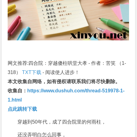
网文推荐:四合院：穿越傻柱哄堂大孝 - 作者：苦笑 （1-
318）
TXT下载
- 阅读使人进步！
本文收集自网络，如有侵权请联系我们将尽快删除。
收集自：
https://www.dushuh.com/thread-519978-1-
1.html
点此跳转下载
穿越到50年代，成了四合院里的何雨柱，
还没弄明白怎么回事，