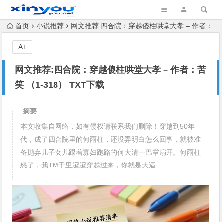
首页
小说推荐
网文推荐:四合院：穿越傻柱哄堂大孝 – 作者：苦笑 （1-318） TXT下载
A+
网文推荐:四合院：穿越傻柱哄堂大孝 – 作者：苦
笑 （1-318） TXT下载
摘要
本文收集自网络，如有侵权请联系我们删除！穿越到50年
代，成了四合院里的何雨柱，还没弄明白怎么回事，就被准
备抛弃儿子女儿跟着寡妇跑路的何大清一巴掌扇开。何雨柱
怒了，我TM千里迢迢穿越过来，你就是大逼 …