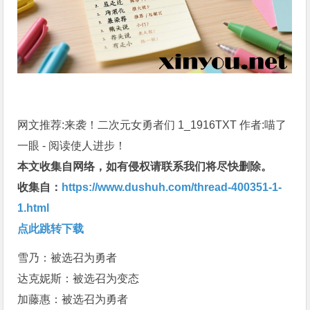
网文推荐:来袭！二次元女勇者们 1_1916TXT 作者:喵了
一眼 - 阅读使人进步！
本文收集自网络，如有侵权请联系我们将尽快删除。
收集自：
https://www.dushuh.com/thread-400351-1-
1.html
点此跳转下载
雪乃：被选召为勇者
达克妮斯：被选召为变态
加藤惠：被选召为勇者