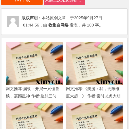
TXT下载
来袭二次元女勇者们_TXT下载
版权声明：
本站原创文章，于2025年9月27日
01:44:56
，由
收集自网络
发表，共 169 字。
网文推荐:崩铁：开局一只怪兽
网文推荐:《美漫：我，无限维
娘，震撼星神 作者:盐加三勺
度大超！》 作者:秦时龙虎大明
（1-218）TXT下载
1-802章 TXT下载