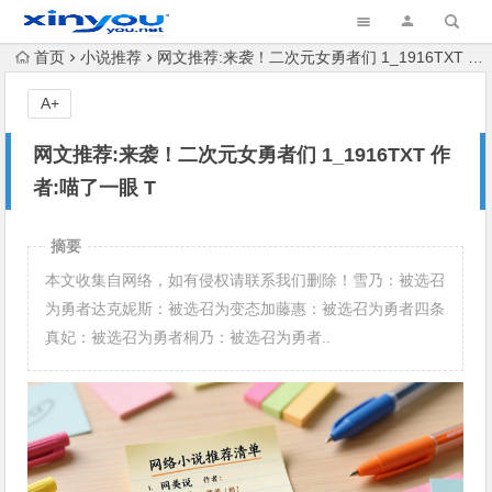
首页
小说推荐
网文推荐:来袭！二次元女勇者们 1_1916TXT 作者:喵了一眼 T
A+
网文推荐:来袭！二次元女勇者们 1_1916TXT 作
者:喵了一眼 T
摘要
本文收集自网络，如有侵权请联系我们删除！雪乃：被选召
为勇者达克妮斯：被选召为变态加藤惠：被选召为勇者四条
真妃：被选召为勇者桐乃：被选召为勇者..