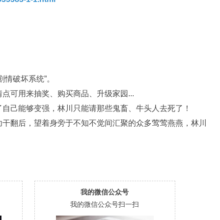
剧情破坏系统”。
点可用来抽奖、购买商品、升级家园...
了自己能够变强，林川只能请那些鬼畜、牛头人去死了！
功干翻后，望着身旁于不知不觉间汇聚的众多莺莺燕燕，林川
我的微信公众号
我的微信公众号扫一扫