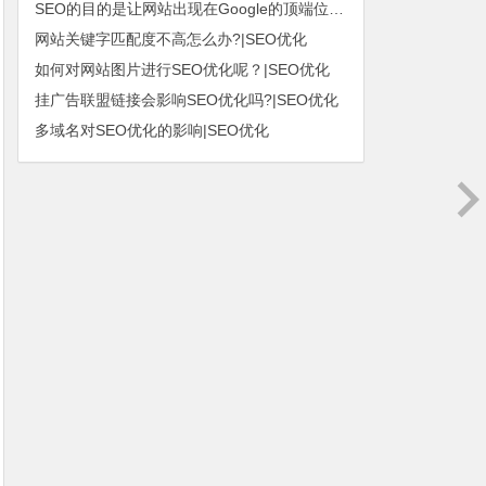
SEO的目的是让网站出现在Google的顶端位置|SEO优化
网站关键字匹配度不高怎么办?|SEO优化
如何对网站图片进行SEO优化呢？|SEO优化
挂广告联盟链接会影响SEO优化吗?|SEO优化
多域名对SEO优化的影响|SEO优化