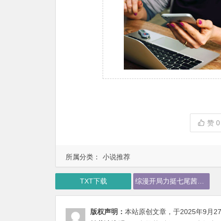
赞
0
所属分类：
小说推荐
TXT下载
综漫开局力挺七尾茜下载
版权声明：
本站原创文章，于2025年9月2