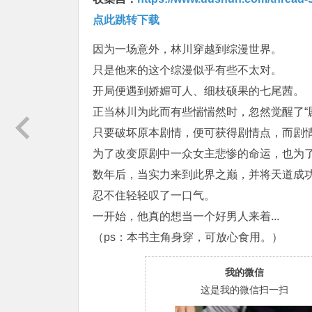
点此跳转下载
因为一场意外，林川穿越到综漫世界。
只是他来的这个综漫似乎有些不太对。
开局便遇到娇媚可人、细枝硕果的七尾茜。
正当林川为此而有些惴惴然时，忽然觉醒了“
只要破坏原本剧情，便可获得剧情点，而剧情
为了改变原剧中一众女主悲惨的命运，也为
数年后，当实力来到此界之巅，并将天道成
忍不住轻轻叹了一口气。
一开始，他真的想当一个好男人来着...
（ps：本书主角身穿，可放心食用。）
我的微信
这是我的微信扫一扫