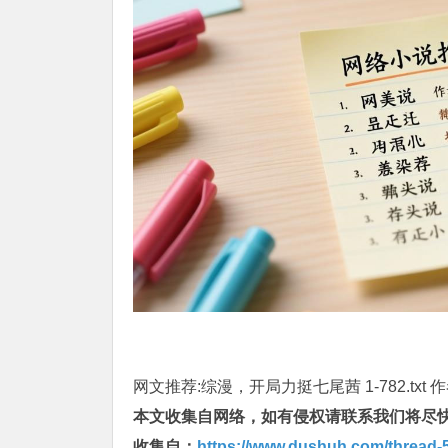
网文推荐:综漫，开局力挺七尾茜 1-782.txt
本文收集自网络，如有侵权请联系我们将尽
收集自：
https://www.dushuh.com/thread-5