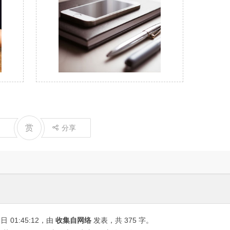
赏
分享
7日
01:45:12
，由
收集自网络
发表，共 375 字。