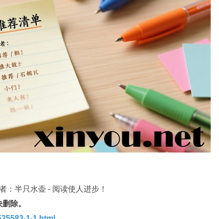
 作者：半只水壶 - 阅读使人进步！
快删除。
35583-1-1.html