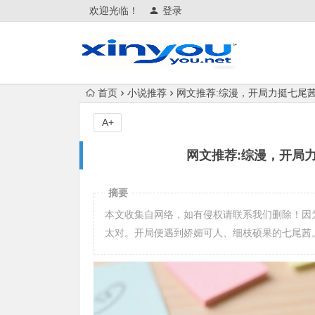
欢迎光临！
登录
首页
小说推荐
网文推荐:综漫，开局力挺七尾茜 1-
A+
网文推荐:综漫，开局力挺七
摘要
本文收集自网络，如有侵权请联系我们删除！因
太对。开局便遇到娇媚可人、细枝硕果的七尾茜