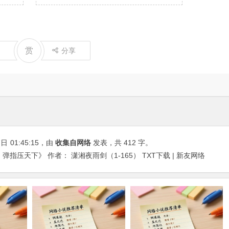
赏
分享
7日
01:45:15
，由
收集自网络
发表，共 412 字。
指压天下》 作者： 潇湘夜雨剑（1-165） TXT下载 | 新友网络