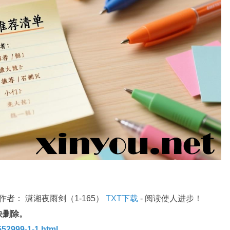
者： 潇湘夜雨剑（1-165）
TXT下载
- 阅读使人进步！
快删除。
52999-1-1.html