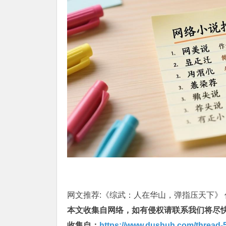
网文推荐:《综武：人在华山，弹指压天下》 作
本文收集自网络，如有侵权请联系我们将尽
收集自：
https://www.dushuh.com/thread-5