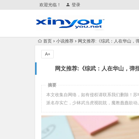
欢迎光临！
登录
首页
小说推荐
网文推荐:《综武：人在华山，弹指
A+
网文推荐:《综武：人在华山，弹指压
摘要
本文收集自网络，如有侵权请联系我们删除！苏
派名存实亡，少林武当虎视眈眈，魔教蠢蠢欲动