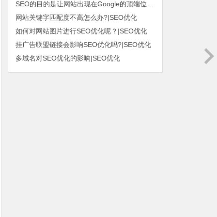
SEO的目的是让网站出现在Google的顶端位置|SEO优化
网站关键字匹配度不高怎么办?|SEO优化
如何对网站图片进行SEO优化呢？|SEO优化
挂广告联盟链接会影响SEO优化吗?|SEO优化
多域名对SEO优化的影响|SEO优化