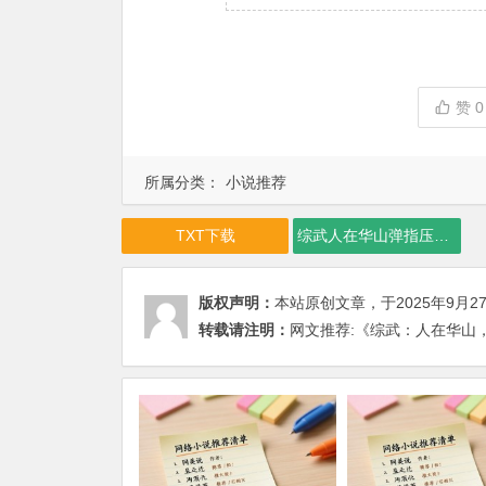
赞
0
所属分类：
小说推荐
TXT下载
综武人在华山弹指压天下下载
版权声明：
本站原创文章，于2025年9月2
转载请注明：
网文推荐:《综武：人在华山，弹