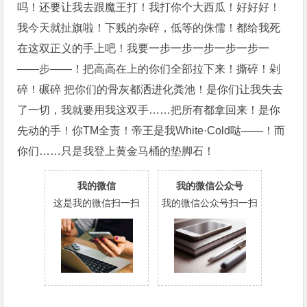
吗！还要让我去跟魔王打！我打你个大西瓜！好好好！
我今天就扯旗啦！下贱的杂碎，低等的侏儒！都给我死
在这双正义的手上吧！我要一步一步一步一步一步一
——步——！把高高在上的你们全部拉下来！撕碎！剁
碎！碾碎 把你们的骨灰都洒进化粪池！是你们让我失去
了一切，我就要用我这双手……把所有都拿回来！是你
先动的手！你TM全责！帝王是我White·Cold哒——！而
你们……只是我登上黄金马桶的垫脚石！
我的微信
我的微信公众号
这是我的微信扫一扫
我的微信公众号扫一扫