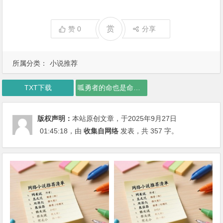
赏
赞
0
分享
所属分类：
小说推荐
TXT下载
呱勇者的命也是命下载
版权声明：
本站原创文章，于2025年9月27日
01:45:18
，由
收集自网络
发表，共 357 字。