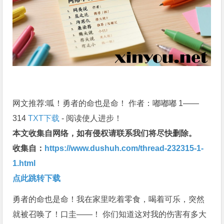
网文推荐:呱！勇者的命也是命！ 作者：嘟嘟嘟 1——
314
TXT下载
- 阅读使人进步！
本文收集自网络，如有侵权请联系我们将尽快删除。
收集自：
https://www.dushuh.com/thread-232315-1-
1.html
点此跳转下载
勇者的命也是命！我在家里吃着零食，喝着可乐，突然
就被召唤了！口圭——！ 你们知道这对我的伤害有多大