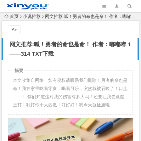
首页
小说推荐
网文推荐:呱！勇者的命也是命！ 作者：嘟嘟嘟 1——314 TXT下载
A+
网文推荐:呱！勇者的命也是命！ 作者：嘟嘟嘟 1
——314 TXT下载
摘要
本文收集自网络，如有侵权请联系我们删除！勇者的命也是
命！我在家里吃着零食，喝着可乐，突然就被召唤了！口圭
——！ 你们知道这对我的伤害有多大吗！还要让我去跟魔
王打！我打你个大西瓜！好好好！我今天就扯旗啦 …