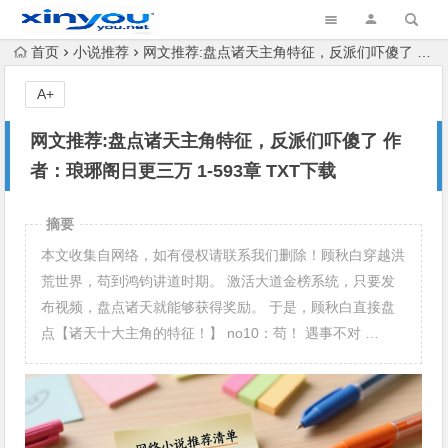
首页
小说推荐
网文推荐:盘点诸天主角特征，反派们吓傻了 作者：琅琊阁日更三万 1-593章 TXT下载
A+
网文推荐:盘点诸天主角特征，反派们吓傻了 作
者：琅琊阁日更三万 1-593章 TXT下载
摘要
本文收集自网络，如有侵权请联系我们删除！顾秋白穿越洪
荒世界，苟到鸿钧讲道时期。 激活大道金榜系统，只要发
布视频，盘点诸天就能够获得奖励。 于是，顾秋白直接盘
点【诸天十大主角的特征！】 no10：苟！ 遇事不对 …