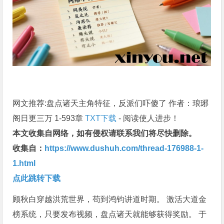
网文推荐:盘点诸天主角特征，反派们吓傻了 作者：琅琊
阁日更三万 1-593章
TXT下载
- 阅读使人进步！
本文收集自网络，如有侵权请联系我们将尽快删除。
收集自：
https://www.dushuh.com/thread-176988-1-
1.html
点此跳转下载
顾秋白穿越洪荒世界，苟到鸿钧讲道时期。 激活大道金
榜系统，只要发布视频，盘点诸天就能够获得奖励。 于