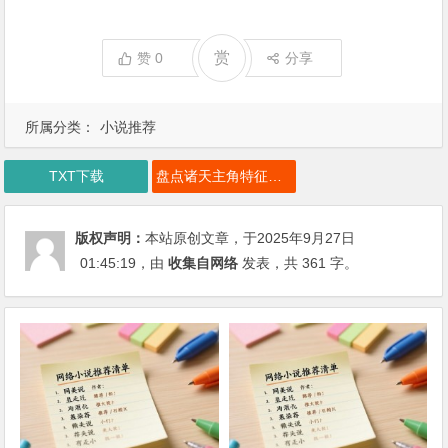
赏
赞
0
分享
所属分类：
小说推荐
TXT下载
盘点诸天主角特征反派们吓傻了下载
版权声明：
本站原创文章，于2025年9月27日
01:45:19
，由
收集自网络
发表，共 361 字。