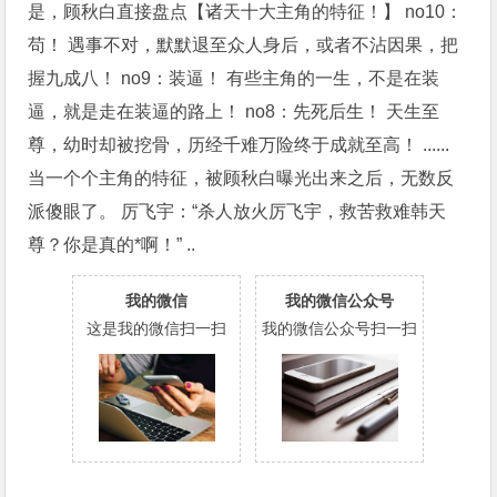
是，顾秋白直接盘点【诸天十大主角的特征！】 no10：
苟！ 遇事不对，默默退至众人身后，或者不沾因果，把
握九成八！ no9：装逼！ 有些主角的一生，不是在装
逼，就是走在装逼的路上！ no8：先死后生！ 天生至
尊，幼时却被挖骨，历经千难万险终于成就至高！ ......
当一个个主角的特征，被顾秋白曝光出来之后，无数反
派傻眼了。 厉飞宇：“杀人放火厉飞宇，救苦救难韩天
尊？你是真的*啊！” ..
我的微信
我的微信公众号
这是我的微信扫一扫
我的微信公众号扫一扫