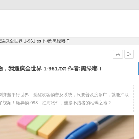
世界 1-961.txt 作者:黑绿嘟 T
逼疯全世界 1-961.txt 作者:黑绿嘟 T
渊穿越平行世界，觉醒收容物普及系统，只要普及度够广，就能抽取
视频！诡异物-093：红海物件，连接不洁者的枯竭之地？ …