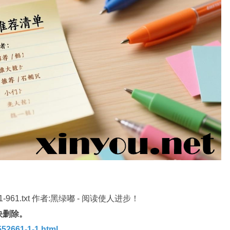
1.txt 作者:黑绿嘟 - 阅读使人进步！
快删除。
52661-1-1.html