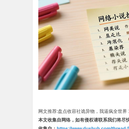
网文推荐:盘点收容社诡异物，我逼疯全世界 1-96
本文收集自网络，如有侵权请联系我们将尽
收集自：
https://www.dushuh.com/thread-5