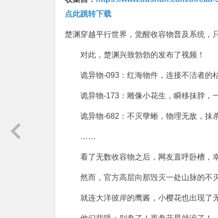
点此跳转下载
楚渊穿越平行世界，觉醒收容物普及系统，
对此，楚渊兴致勃勃的发布了视频！
诡异物-093：红海物件，连接不洁者
诡异物-173：雕像小花生，瞬移抹脖
诡异物-682：不灭孽蜥，物理无敌，
……
看了无数收容物之后，网友直呼卧槽，
然而，官方高层向那毁灭一处山脉的不
就连大洋彼岸的鹰酱，小樱花也出现了