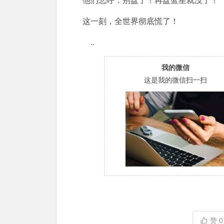
他们悲呼：别盘了！再盘蓝星就没了！
这一刻，全世界彻底慌了！
..
我的微信
这是我的微信扫一扫
赞
0