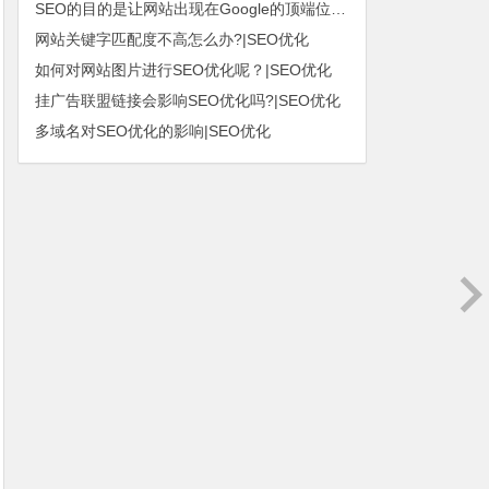
SEO的目的是让网站出现在Google的顶端位置|SEO优化
网站关键字匹配度不高怎么办?|SEO优化
如何对网站图片进行SEO优化呢？|SEO优化
挂广告联盟链接会影响SEO优化吗?|SEO优化
多域名对SEO优化的影响|SEO优化