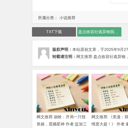
所属分类：
小说推荐
TXT下载
盘点收容社诡异物我逼疯全世界下载
版权声明：
本站原创文章，于2025年9月2
转载请注明：
网文推荐:盘点收容社诡异物，我逼疯
网文推荐:崩铁：开局一只怪
网文推荐:《美漫：
兽娘，震撼星神 作者:盐加三
维度大超！》 作者: