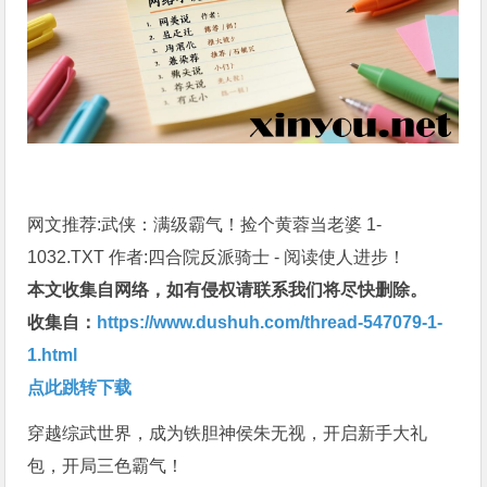
网文推荐:武侠：满级霸气！捡个黄蓉当老婆 1-
1032.TXT 作者:四合院反派骑士 - 阅读使人进步！
本文收集自网络，如有侵权请联系我们将尽快删除。
收集自：
https://www.dushuh.com/thread-547079-1-
1.html
点此跳转下载
穿越综武世界，成为铁胆神侯朱无视，开启新手大礼
包，开局三色霸气！