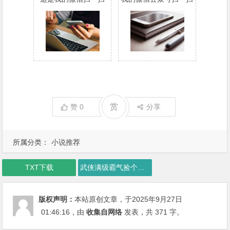
赏
赞
0
分享
所属分类：
小说推荐
TXT下载
武侠满级霸气捡个黄蓉当老婆.TXT下载
版权声明：
本站原创文章，于2025年9月27日
01:46:16
，由
收集自网络
发表，共 371 字。