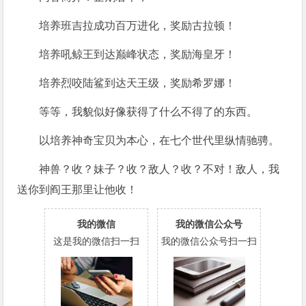
培养班吉拉成功百万进化，奖励古拉顿！
培养吼鲸王到达巅峰状态，奖励海皇牙！
培养烈咬陆鲨到达天王级，奖励希罗娜！
等等，我貌似好像获得了什么不得了的东西。
以培养神奇宝贝为本心，在七个世代里纵情驰骋。
神兽？收？妹子？收？敌人？收？不对！敌人，我
送你到阎王那里让他收！
我的微信
我的微信公众号
这是我的微信扫一扫
我的微信公众号扫一扫