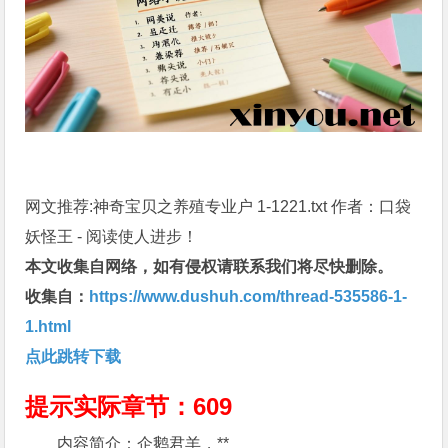
网文推荐:神奇宝贝之养殖专业户 1-1221.txt 作者：口袋
妖怪王 - 阅读使人进步！
本文收集自网络，如有侵权请联系我们将尽快删除。
收集自：
https://www.dushuh.com/thread-535586-1-
1.html
点此跳转下载
提示实际章节：609
内容简介：企鹅君羊，**