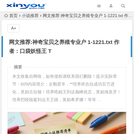
首页
小说推荐
网文推荐:神奇宝贝之养殖专业户 1-1221.txt 作者：口袋妖怪王 T
A+
网文推荐:神奇宝贝之养殖专业户 1-1221.txt 作
者：口袋妖怪王 T
摘要
本文收集自网络，如有侵权请联系我们删除！提示实际章
节：609内容简介：企鹅君羊，**培养班吉拉成功百万进
化，奖励古拉顿！培养吼鲸王到达巅峰状态，奖励海皇牙！
培养烈咬陆鲨到达天王级，奖励希罗娜！等等 …