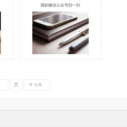
我的微信公众号扫一扫
赏
分享