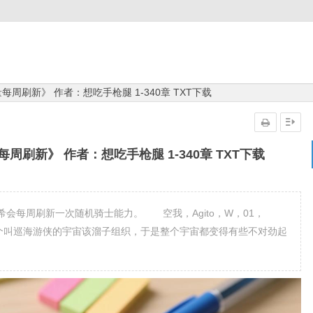
周刷新》 作者：想吃手枪腿 1-340章 TXT下载
刷新》 作者：想吃手枪腿 1-340章 TXT下载
会每周刷新一次随机骑士能力。 空我，Agito，W，01，
某个叫巡海游侠的宇宙该溜子组织，于是整个宇宙都变得有些不对劲起