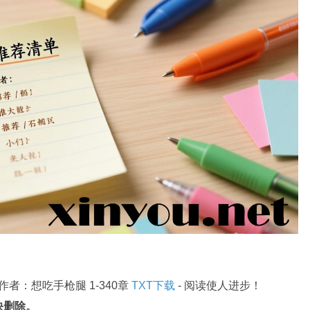
者：想吃手枪腿 1-340章
TXT下载
- 阅读使人进步！
快删除。