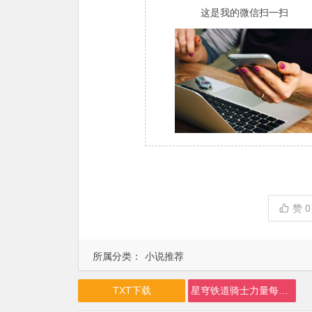
这是我的微信扫一扫
赞
0
所属分类：
小说推荐
TXT下载
星穹铁道骑士力量每周刷新下载