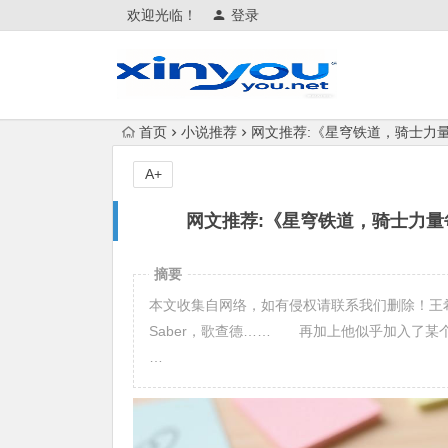
欢迎光临！
登录
首页
小说推荐
网文推荐:《星穹铁道，骑士力量每
A+
网文推荐:《星穹铁道，骑士力量每周
摘要
本文收集自网络，如有侵权请联系我们删除！王希
Saber，歌查德…… 再加上他似乎加入了
…