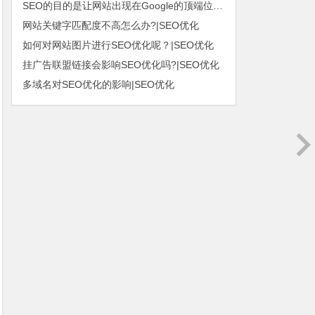
SEO的目的是让网站出现在Google的顶端位置|SEO优化
网站关键字匹配度不高怎么办?|SEO优化
如何对网站图片进行SEO优化呢？|SEO优化
挂广告联盟链接会影响SEO优化吗?|SEO优化
多域名对SEO优化的影响|SEO优化