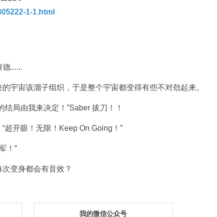
05222-1-1.html
.....
的宇宙该溜子组织，于是整个宇宙都变得有些不对劲起来。
局由我来决定！”Saber 拔刀！！
！无限！Keep On Going！”
军！”
次变身都会有音效？
我的微信公众号