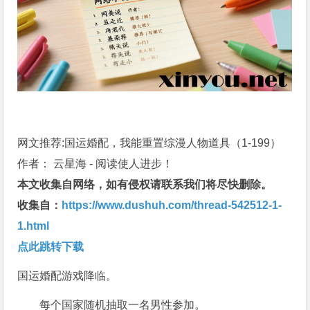
网文推荐:国运婚配，我能重置综漫人物道具（1-199）
作者： 云星海 - 阅读使人进步！
本文收集自网络，如有侵权请联系我们将尽快删除。
收集自：
https://www.dushuh.com/thread-542512-1-
1.html
点此跳转下载
国运婚配游戏降临。
每个国家随机抽取一名男性参加。