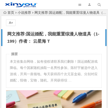
首页
小说推荐
网文推荐:国运婚配，我能重置综漫人物道具（1-199）作者： 云星海 T
A+
网文推荐:国运婚配，我能重置综漫人物道具（1-
199）作者： 云星海 T
摘要
本文收集自网络，如有侵权请联系我们删除！国运婚配游戏
降临。每个国家随机抽取一名男性参加。陈轩宇被选中进入
游戏，开局一座领地。每天获得四个次元盲盒箱。分别对应
婚配，怪物，宝物，随机。开局获得综 …