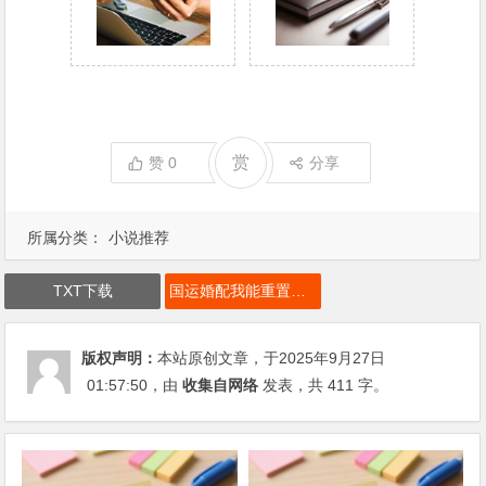
赏
赞
0
分享
所属分类：
小说推荐
TXT下载
国运婚配我能重置综漫人物道具下载
版权声明：
本站原创文章，于2025年9月27日
01:57:50
，由
收集自网络
发表，共 411 字。