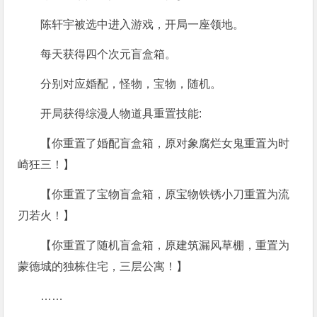
陈轩宇被选中进入游戏，开局一座领地。
每天获得四个次元盲盒箱。
分别对应婚配，怪物，宝物，随机。
开局获得综漫人物道具重置技能:
【你重置了婚配盲盒箱，原对象腐烂女鬼重置为时
崎狂三！】
【你重置了宝物盲盒箱，原宝物铁锈小刀重置为流
刃若火！】
【你重置了随机盲盒箱，原建筑漏风草棚，重置为
蒙德城的独栋住宅，三层公寓！】
……