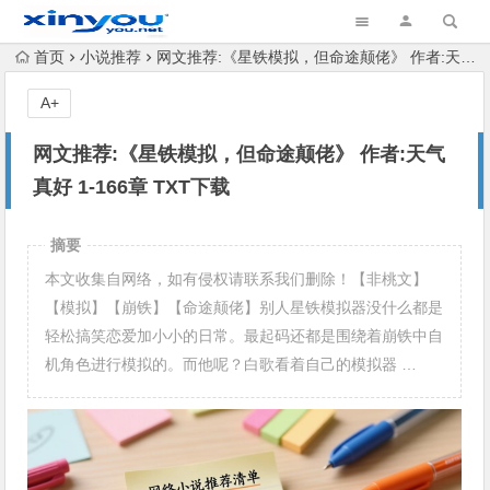
首页
小说推荐
网文推荐:《星铁模拟，但命途颠佬》 作者:天气真好 1-166章 TXT下载
A+
网文推荐:《星铁模拟，但命途颠佬》 作者:天气
真好 1-166章 TXT下载
摘要
本文收集自网络，如有侵权请联系我们删除！【非桃文】
【模拟】【崩铁】【命途颠佬】别人星铁模拟器没什么都是
轻松搞笑恋爱加小小的日常。最起码还都是围绕着崩铁中自
机角色进行模拟的。而他呢？白歌看着自己的模拟器 …