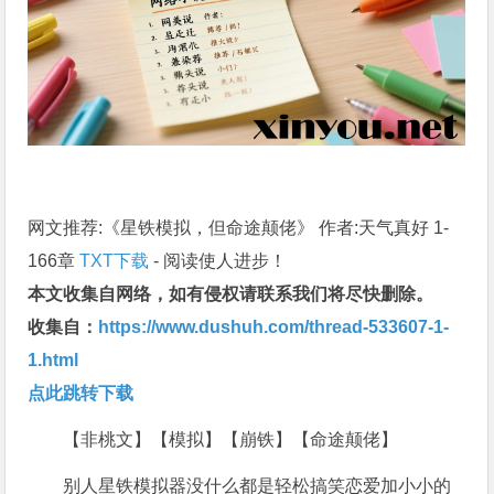
网文推荐:《星铁模拟，但命途颠佬》 作者:天气真好 1-
166章
TXT下载
- 阅读使人进步！
本文收集自网络，如有侵权请联系我们将尽快删除。
收集自：
https://www.dushuh.com/thread-533607-1-
1.html
点此跳转下载
【非桃文】【模拟】【崩铁】【命途颠佬】
别人星铁模拟器没什么都是轻松搞笑恋爱加小小的