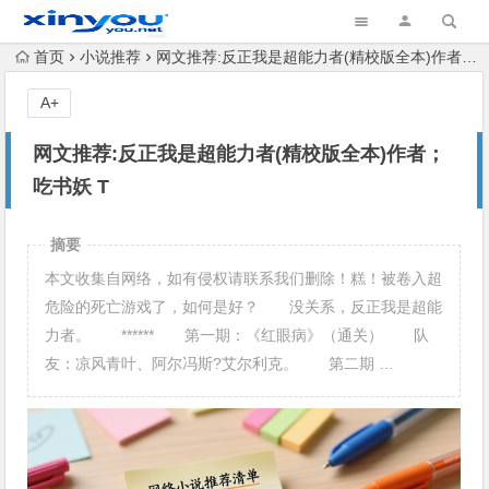
首页
小说推荐
网文推荐:反正我是超能力者(精校版全本)作者；吃书妖 T
A+
网文推荐:反正我是超能力者(精校版全本)作者；
吃书妖 T
摘要
本文收集自网络，如有侵权请联系我们删除！糕！被卷入超
危险的死亡游戏了，如何是好？ 没关系，反正我是超能
力者。 ****** 第一期：《红眼病》（通关） 队
友：凉风青叶、阿尔冯斯?艾尔利克。 第二期 …