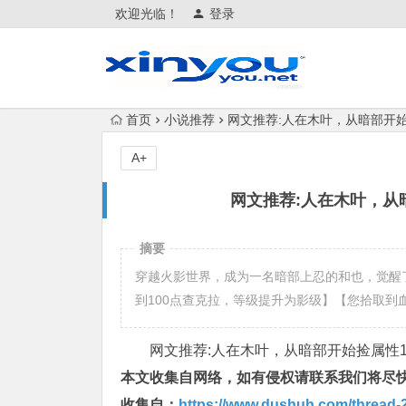
欢迎光临！
登录
首页
小说推荐
网文推荐:人在木叶，从暗部开始捡属
A+
网文推荐:人在木叶，从暗部
摘要
穿越火影世界，成为一名暗部上忍的和也，觉醒
到100点查克拉，等级提升为影级】【您拾取到
网文推荐:人在木叶，从暗部开始捡属性1-32
本文收集自网络，如有侵权请联系我们将尽
收集自：
https://www.dushuh.com/thread-2