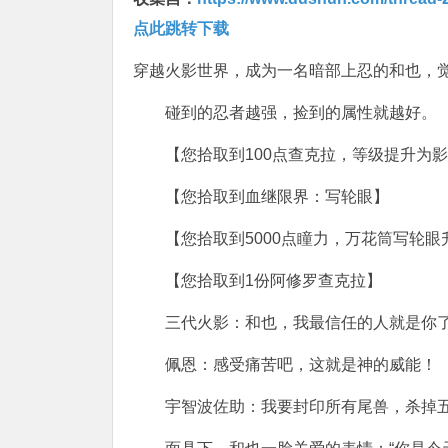
点此跳转下载
穿越火影世界，成为一名暗部上忍的和也，
碰到的忍者越强，捡到的属性就越好。
【您拾取到100点查克拉，等级提升为
【您拾取到血继限界：写轮眼】
【您拾取到5000点瞳力，万花筒写轮
【您拾取到1份阿修罗查克拉】
三代火影：和也，我最信任的人就是你
佩恩：感受痛苦吧，这就是神的威能！
宇智波佐助：我要封印所有尾兽，杀掉