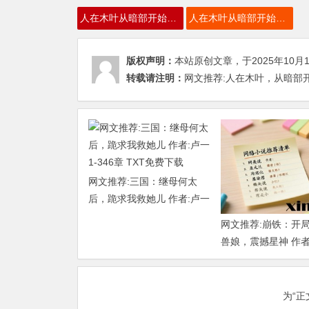
人在木叶从暗部开始捡属性
人在木叶从暗部开始捡属性TXT下载
版权声明：
本站原创文章，于2025年10月
转载请注明：
网文推荐:人在木叶，从暗部开始捡
网文推荐:三国：继母何太
后，跪求我救她儿 作者:卢一
1-346章 TXT免费下载
网文推荐:崩铁：开
兽娘，震撼星神 作者
勺 （1-218）TXT下
为“