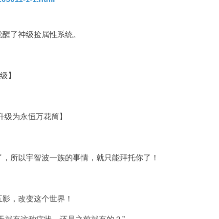
觉醒了神级捡属性系统。
影级】
眼升级为永恒万花筒】
了，所以宇智波一族的事情，就只能拜托你了！
五影，改变这个世界！