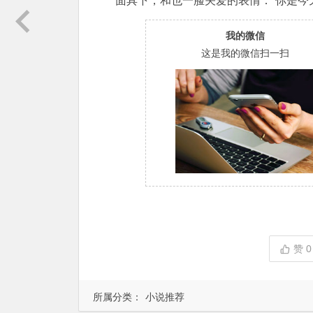
面具下，和也一脸关爱的表情：“你是今
我的微信
这是我的微信扫一扫
赞
0
所属分类：
小说推荐