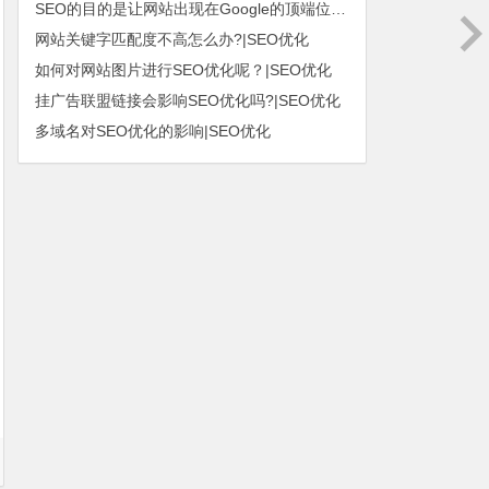
SEO的目的是让网站出现在Google的顶端位置|SEO优化
网站关键字匹配度不高怎么办?|SEO优化
如何对网站图片进行SEO优化呢？|SEO优化
挂广告联盟链接会影响SEO优化吗?|SEO优化
多域名对SEO优化的影响|SEO优化