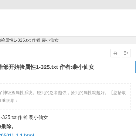
性1-325.txt 作者:裴小仙女
开始捡属性1-325.txt 作者:裴小仙女
了神级捡属性系统。碰到的忍者越强，捡到的属性就越好。【您拾取
血继限界： …
5.txt 作者:裴小仙女
快删除。
05011-1-1.html