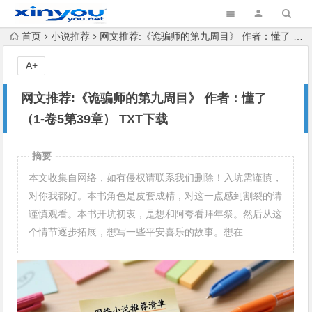
首页
小说推荐
网文推荐:《诡骗师的第九周目》 作者：懂了 （1-卷5第39章） TXT下载
A+
网文推荐:《诡骗师的第九周目》 作者：懂了
（1-卷5第39章） TXT下载
摘要
本文收集自网络，如有侵权请联系我们删除！入坑需谨慎，
对你我都好。本书角色是皮套成精，对这一点感到割裂的请
谨慎观看。本书开坑初衷，是想和阿夸看拜年祭。然后从这
个情节逐步拓展，想写一些平安喜乐的故事。想在 …