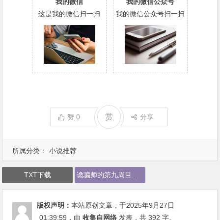
我的微信
我的微信公众号
这是我的微信扫一扫
我的微信公众号扫一扫
赏
赞
0
分享
所属分类：
小说推荐
TXT下载
诡骗师的第九周目下载
版权声明：
本站原创文章，于2025年9月27日
01:39:59
，由
收集自网络
发表，共 392 字。