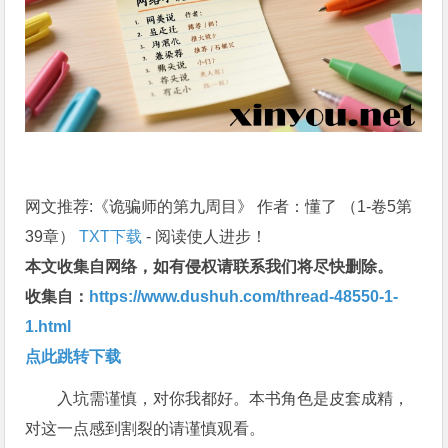
网文推荐:《诡骗师的第九周目》 作者：懂了 （1-卷5第
39章）
TXT下载
- 阅读使人进步！
本文收集自网络，如有侵权请联系我们将尽快删除。
收集自：
https://www.dushuh.com/thread-48550-1-
1.html
点此跳转下载
入坑需谨慎，对你我都好。本书角色是皮套成精，
对这一点感到割裂的请谨慎观看。