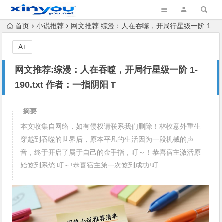
首页
小说推荐
网文推荐:综漫：人在吞噬，开局行星级一阶 1-190.txt 作者：一指阴阳 T
A+
网文推荐:综漫：人在吞噬，开局行星级一阶 1-
190.txt 作者：一指阴阳 T
摘要
本文收集自网络，如有侵权请联系我们删除！林牧意外重生
穿越到吞噬的世界后，原本平凡的生活因为一段机械的声
音，终于开启了属于自己的金手指，叮～！恭喜宿主激活原
始签到系统!叮～!恭喜宿主第一次签到成功!叮 …