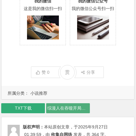
我的微信
我的微信公众号
这是我的微信扫一扫
我的微信公众号扫一扫
赏
赞
0
分享
所属分类：
小说推荐
TXT下载
综漫人在吞噬开局行星级一阶下载
版权声明：
本站原创文章，于2025年9月27日
01:39:59
，由
收集自网络
发表，共 364 字。