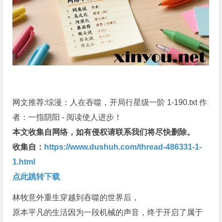
网文推荐:综漫：人在吞噬，开局行星级一阶 1-190.txt 作
者：一指阴阳 - 阅读使人进步！
本文收集自网络，如有侵权请联系我们将尽快删除。
收集自：
https://www.dushuh.com/thread-486331-1-
1.html
点此跳转下载
林牧意外重生穿越到吞噬的世界后，
原本平凡的生活因为一段机械的声音，终于开启了属于