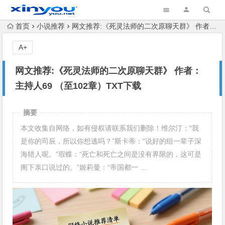
首页
小说推荐
网文推荐:《死灵法师的二次原聊天群》 作者：主持人69 （至102章）TXT下载
A+
网文推荐:《死灵法师的二次原聊天群》 作者：
主持人69 （至102章）TXT下载
摘要
本文收集自网络，如有侵权请联系我们删除！维尔汀：“我
是你的司辰，所以你想逃吗？”斯卡蒂：“说好的组一辈子深
海猎人呢。”瑕蝶：“死亡和死亡之间是没有界限的，这可是
阁下亲口说过的。”姬莉曼：“帝国都一 …