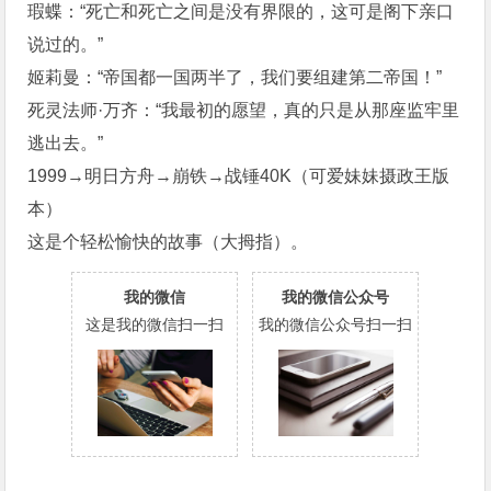
瑕蝶：“死亡和死亡之间是没有界限的，这可是阁下亲口
说过的。”
姬莉曼：“帝国都一国两半了，我们要组建第二帝国！”
死灵法师·万齐：“我最初的愿望，真的只是从那座监牢里
逃出去。”
1999→明日方舟→崩铁→战锤40K（可爱妹妹摄政王版
本）
这是个轻松愉快的故事（大拇指）。
我的微信
我的微信公众号
这是我的微信扫一扫
我的微信公众号扫一扫