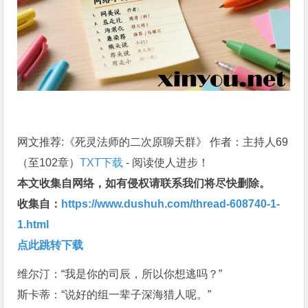
网文推荐:《死灵法师的二次原聊天群》 作者：主持人69
（至102章）
TXT下载
- 阅读使人进步！
本文收集自网络，如有侵权请联系我们将尽快删除。
收集自：
https://www.dushuh.com/thread-608740-1-
1.html
点此跳转下载
维尔汀：“我是你的司辰，所以你想逃吗？”
斯卡蒂：“说好的组一辈子深海猎人呢。”