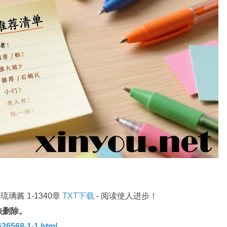
璃酱 1-1340章
TXT下载
- 阅读使人进步！
快删除。
26568-1-1.html