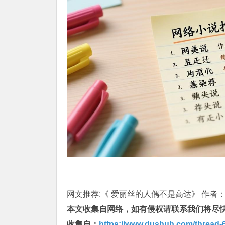
网文推荐:《 爱丽丝的人偶不是高达》 作者：琉
本文收集自网络，如有侵权请联系我们将尽
收集自：
https://www.dushuh.com/thread-6