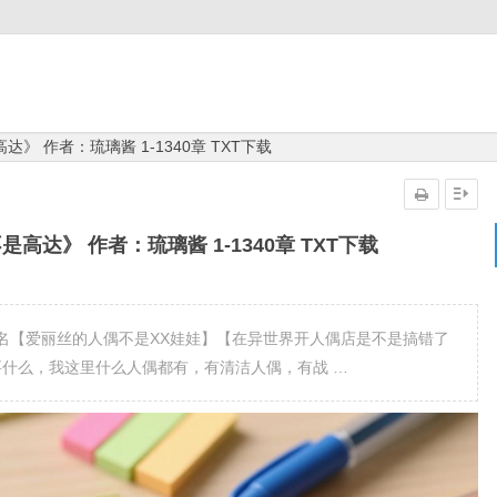
》 作者：琉璃酱 1-1340章 TXT下载
高达》 作者：琉璃酱 1-1340章 TXT下载
名【爱丽丝的人偶不是XX娃娃】【在异世界开人偶店是不是搞错了
问需要什么，我这里什么人偶都有，有清洁人偶，有战 …