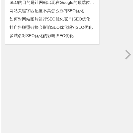
SEO的目的是让网站出现在Google的顶端位置|SEO优化
网站关键字匹配度不高怎么办?|SEO优化
如何对网站图片进行SEO优化呢？|SEO优化
挂广告联盟链接会影响SEO优化吗?|SEO优化
多域名对SEO优化的影响|SEO优化