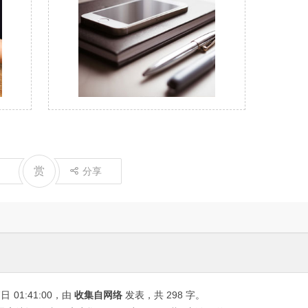
赏
分享
7日
01:41:00
，由
收集自网络
发表，共 298 字。