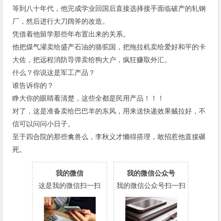
等到八十年代，他完成学业回国后直接选择接手面临破产的轧钢
厂，然后进行大刀阔斧的改造。
凭借着他留学那些年布置出来的关系。
他把煤气灌卖给盛产石油的骆驼国，把拖拉机卖给爱好和平的卡
大佐，把远程消防导弹卖给狗大户，疯狂赚取外汇。
什么？你说这是军工产品？
谁告诉你的？
睁大你的眼睛看清楚，这些全都是民用产品！！！
对了，这是准备卖给巴巴羊的东风，用来送快递效果贼拉好，不
信可以问问小日子。
至于四合院的那些禽兽么，李秋义才懒得搭理，敢招惹他直接碾
死。
我的微信
我的微信公众号
这是我的微信扫一扫
我的微信公众号扫一扫