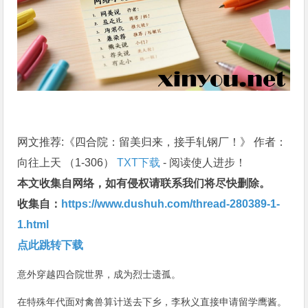
网文推荐:《四合院：留美归来，接手轧钢厂！》 作者：
向往上天 （1-306）
TXT下载
- 阅读使人进步！
本文收集自网络，如有侵权请联系我们将尽快删除。
收集自：
https://www.dushuh.com/thread-280389-1-
1.html
点此跳转下载
意外穿越四合院世界，成为烈士遗孤。
在特殊年代面对禽兽算计送去下乡，李秋义直接申请留学鹰酱。