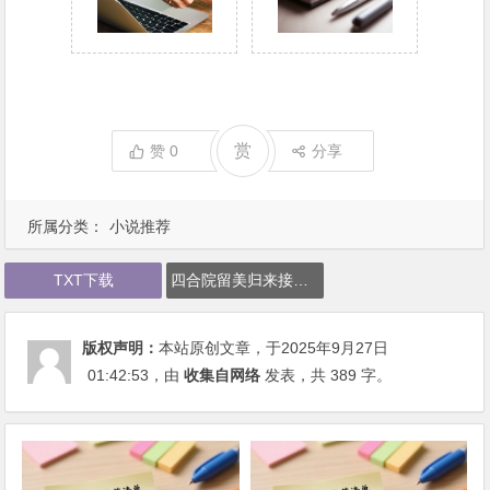
赏
赞
0
分享
所属分类：
小说推荐
TXT下载
四合院留美归来接手轧钢厂下载
版权声明：
本站原创文章，于2025年9月27日
01:42:53
，由
收集自网络
发表，共 389 字。