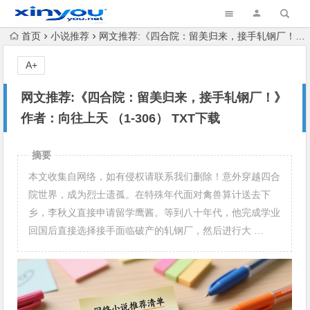
首页
小说推荐
网文推荐:《四合院：留美归来，接手轧钢厂！》 作者：向往上天 （1-306） TXT下载
A+
网文推荐:《四合院：留美归来，接手轧钢厂！》
作者：向往上天 （1-306） TXT下载
摘要
本文收集自网络，如有侵权请联系我们删除！意外穿越四合
院世界，成为烈士遗孤。在特殊年代面对禽兽算计送去下
乡，李秋义直接申请留学鹰酱。等到八十年代，他完成学业
回国后直接选择接手面临破产的轧钢厂，然后进行大 …