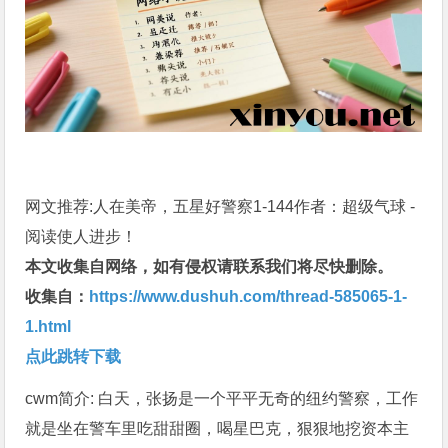
网文推荐:人在美帝，五星好警察1-144作者：超级气球 -
阅读使人进步！
本文收集自网络，如有侵权请联系我们将尽快删除。
收集自：
https://www.dushuh.com/thread-585065-1-
1.html
点此跳转下载
cwm简介: 白天，张扬是一个平平无奇的纽约警察，工作
就是坐在警车里吃甜甜圈，喝星巴克，狠狠地挖资本主