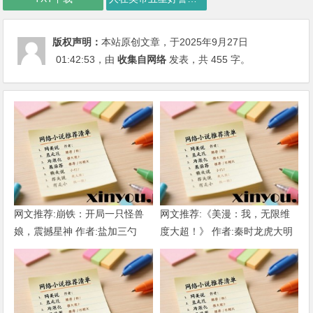
版权声明：
本站原创文章，于2025年9月27日
01:42:53
，由
收集自网络
发表，共 455 字。
网文推荐:崩铁：开局一只怪兽
网文推荐:《美漫：我，无限维
娘，震撼星神 作者:盐加三勺
度大超！》 作者:秦时龙虎大明
（1-218）TXT下载
1-802章 TXT下载