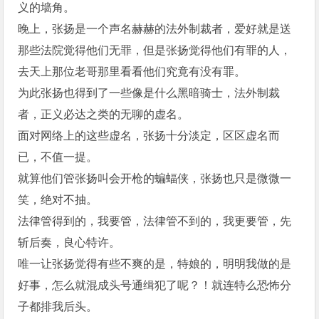
义的墙角。
晚上，张扬是一个声名赫赫的法外制裁者，爱好就是送
那些法院觉得他们无罪，但是张扬觉得他们有罪的人，
去天上那位老哥那里看看他们究竟有没有罪。
为此张扬也得到了一些像是什么黑暗骑士，法外制裁
者，正义必达之类的无聊的虚名。
面对网络上的这些虚名，张扬十分淡定，区区虚名而
已，不值一提。
就算他们管张扬叫会开枪的蝙蝠侠，张扬也只是微微一
笑，绝对不抽。
法律管得到的，我要管，法律管不到的，我更要管，先
斩后奏，良心特许。
唯一让张扬觉得有些不爽的是，特娘的，明明我做的是
好事，怎么就混成头号通缉犯了呢？！就连特么恐怖分
子都排我后头。