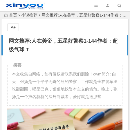
首页
小说推荐
网文推荐:人在美帝，五星好警察1-144作者：超级气球 T
A+
网文推荐:人在美帝，五星好警察1-144作者：超
级气球 T
摘要
本文收集自网络，如有侵权请联系我们删除！cwm简介: 白
天，张扬是一个平平无奇的纽约警察，工作就是坐在警车里
吃甜甜圈，喝星巴克，狠狠地挖资本主义的墙角。晚上，张
扬是一个声名赫赫的法外制裁者，爱好就是送那些 …