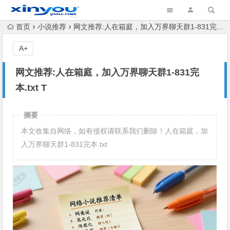
首页
小说推荐
网文推荐:人在箱庭，加入万界聊天群1-831完本.txt T
A+
网文推荐:人在箱庭，加入万界聊天群1-831完
本.txt T
摘要
本文收集自网络，如有侵权请联系我们删除！人在箱庭，加
入万界聊天群1-831完本.txt