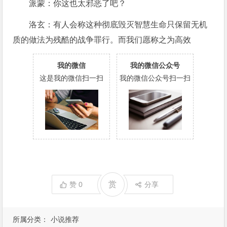
派蒙：你这也太邪恶了吧？
洛玄：有人会称这种彻底毁灭智慧生命只保留无机
质的做法为残酷的战争罪行。而我们愿称之为高效
我的微信
我的微信公众号
这是我的微信扫一扫
我的微信公众号扫一扫
赏
赞
0
分享
所属分类：
小说推荐