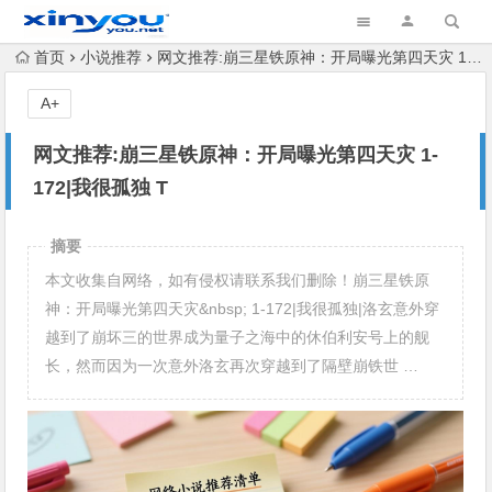
首页
小说推荐
网文推荐:崩三星铁原神：开局曝光第四天灾 1-172|我很孤独 T
A+
网文推荐:崩三星铁原神：开局曝光第四天灾 1-
172|我很孤独 T
摘要
本文收集自网络，如有侵权请联系我们删除！崩三星铁原
神：开局曝光第四天灾&nbsp; 1-172|我很孤独|洛玄意外穿
越到了崩坏三的世界成为量子之海中的休伯利安号上的舰
长，然而因为一次意外洛玄再次穿越到了隔壁崩铁世 …