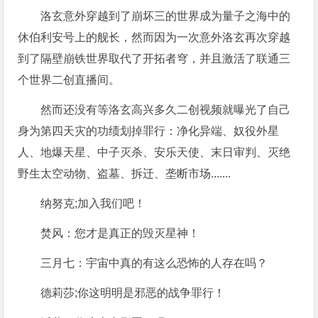
洛玄意外穿越到了崩坏三的世界成为量子之海中的
休伯利安号上的舰长，然而因为一次意外洛玄再次穿越
到了隔壁崩铁世界取代了开拓者穹，并且激活了联通三
个世界二创直播间。
然而还没有等洛玄高兴多久二创视频就曝光了自己
身为第四天灾的功绩划掉罪行：净化异端、奴役外星
人、地爆天星、中子灭杀、安乐天使、末日审判、灭绝
野生太空动物、盗墓、拆迁、垄断市场.......
纳努克;加入我们吧！
焚风：您才是真正的毁灭星神！
三月七：宇宙中真的有这么恐怖的人存在吗？
德莉莎;你这明明是邪恶的战争罪行！