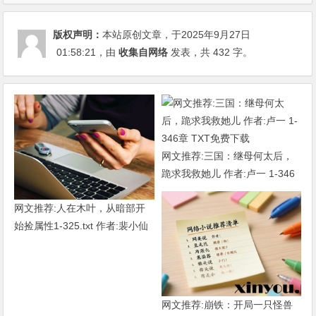
版权声明：
本站原创文章，于2025年9月27日
01:58:21
，由
收集自网络
发表，共 432 字。
网文推荐:三国：继母何太后，
跪求我救她儿 作者:卢一 1-346
章 TXT免费下载
网文推荐:人在木叶，从暗部开
始捡属性1-325.txt 作者:裴小仙
女
网文推荐:崩铁：开局一只怪兽