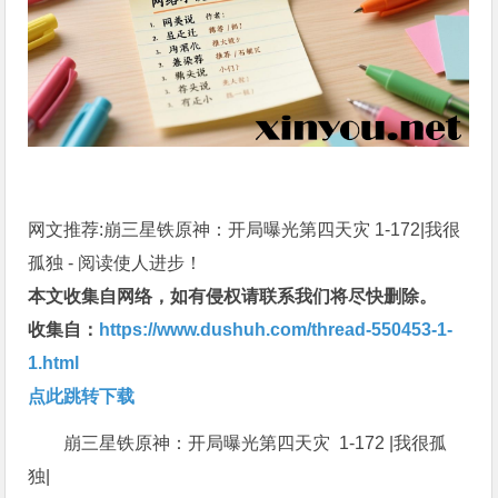
网文推荐:崩三星铁原神：开局曝光第四天灾 1-172|我很
孤独 - 阅读使人进步！
本文收集自网络，如有侵权请联系我们将尽快删除。
收集自：
https://www.dushuh.com/thread-550453-1-
1.html
点此跳转下载
崩三星铁原神：开局曝光第四天灾 1-172 |我很孤
独|